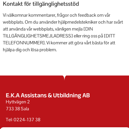
Kontakt för tillgänglighetsstöd
Vi välkomnar kommentarer, frågor och feedback om vår
webbplats. Om du använder hjälpmedelstekniker och har svårt
att använda vår webbplats, vänligen mejla [DIN
TILLGÄNGLIGHETSMEJLADRESS] eller ring oss på [DITT
TELEFONNUMMER]. Vi kommer att göra vårt bästa för att
hjälpa dig och lösa problem.
E.K.A Assistans & Utbildning AB
Hyttvägen 2
733 38 Sala
Tel: 0224-137 38