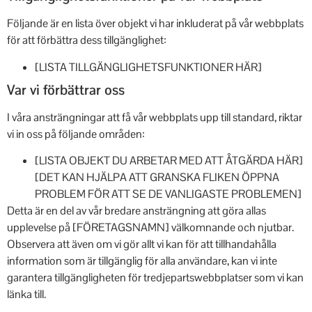
Följande är en lista över objekt vi har inkluderat på vår webbplats
för att förbättra dess tillgänglighet:
[LISTA TILLGÄNGLIGHETSFUNKTIONER HÄR]
Var vi förbättrar oss
I våra ansträngningar att få vår webbplats upp till standard, riktar
vi in oss på följande områden:
[LISTA OBJEKT DU ARBETAR MED ATT ÅTGÄRDA HÄR]
[DET KAN HJÄLPA ATT GRANSKA FLIKEN ÖPPNA
PROBLEM FÖR ATT SE DE VANLIGASTE PROBLEMEN]
Detta är en del av vår bredare ansträngning att göra allas
upplevelse på [FÖRETAGSNAMN] välkomnande och njutbar.
Observera att även om vi gör allt vi kan för att tillhandahålla
information som är tillgänglig för alla användare, kan vi inte
garantera tillgängligheten för tredjepartswebbplatser som vi kan
länka till.