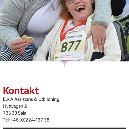
Kontakt
E.K.A Assistans & Utbildning
Hyttvägen 2
733 38 Sala
Tel: +46 (0)224-137 38