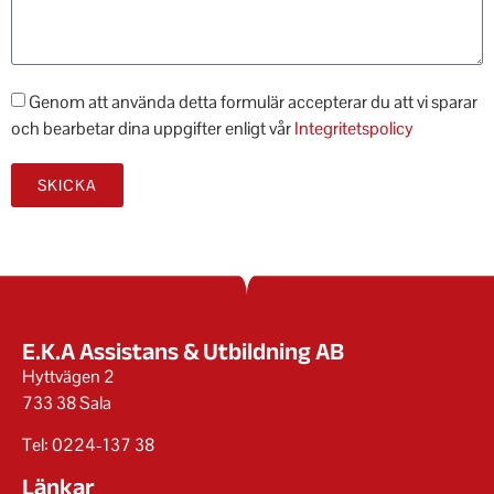
Genom att använda detta formulär accepterar du att vi sparar
och bearbetar dina uppgifter enligt vår
Integritetspolicy
SKICKA
E.K.A Assistans & Utbildning AB
Hyttvägen 2
733 38 Sala
Tel: 0224-137 38
Länkar