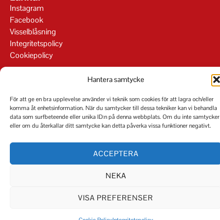
Instagram
Facebook
Visselblåsning
Integritetspolicy
Cookiepolicy
Hantera samtycke
För att ge en bra upplevelse använder vi teknik som cookies för att lagra och/eller
komma åt enhetsinformation. När du samtycker till dessa tekniker kan vi behandla
Org.nr 556826-6679
data som surfbeteende eller unika ID:n på denna webbplats. Om du inte samtycker
eller om du återkallar ditt samtycke kan detta påverka vissa funktioner negativt.
ACCEPTERA
NEKA
VISA PREFERENSER