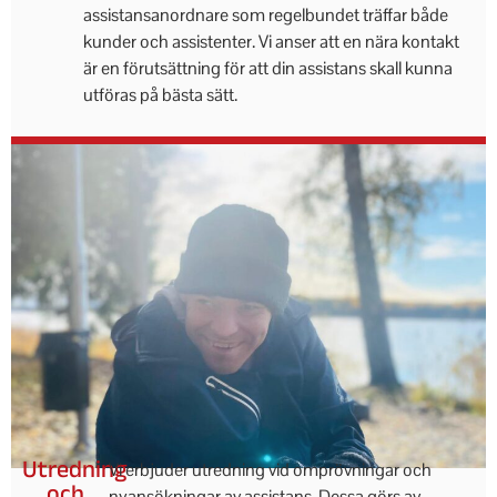
assistansanordnare som regelbundet träffar både
kunder och assistenter. Vi anser att en nära kontakt
är en förutsättning för att din assistans skall kunna
utföras på bästa sätt.
Utredning
Vi erbjuder utredning vid omprövningar och
och
nyansökningar av assistans. Dessa görs av