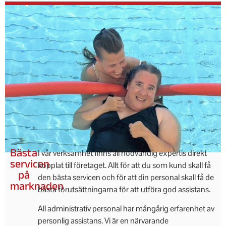
Bästa
I vår verksamhet finns all nödvändig expertis direkt
servicen
kopplat till företaget. Allt för att du som kund skall få
på
den bästa servicen och för att din personal skall få de
marknaden
bästa förutsättningarna för att utföra god assistans.
All administrativ personal har mångårig erfarenhet av
personlig assistans. Vi är en närvarande